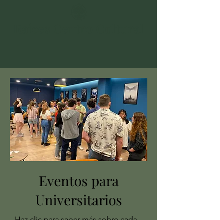
Raíces Centro Cultural
Eventos para
Universitarios
Haz clic para saber más sobre cada