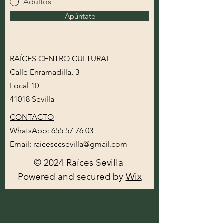
Adultos
Apúntate
RAÍCES CENTRO CULTURAL
Calle Enramadilla, 3
Local 10
41018 Sevilla
CONTACTO
WhatsApp:
655 57 76 03
Email:
raicesccsevilla@gmail.com
© 2024 Raíces Sevilla
Powered and secured by
Wix