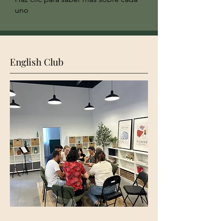
uno
English Club